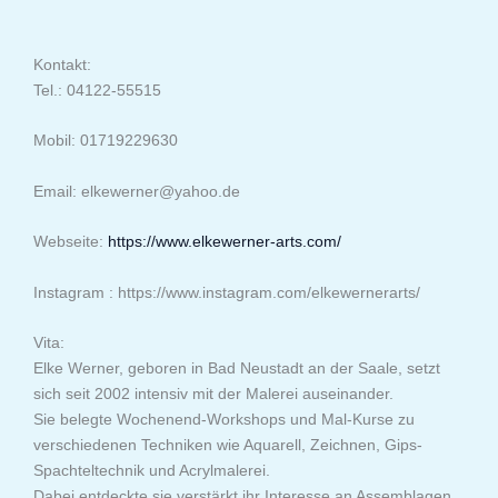
Kontakt:
Tel.: 04122-55515
Mobil: 01719229630
Email: elkewerner@yahoo.de
Webseite:
https://www.elkewerner-arts.com/
Instagram : https://www.instagram.com/elkewernerarts/
Vita:
Elke Werner, geboren in Bad Neustadt an der Saale, setzt
sich seit 2002 intensiv mit der Malerei auseinander.
Sie belegte Wochenend-Workshops und Mal-Kurse zu
verschiedenen Techniken wie Aquarell, Zeichnen, Gips-
Spachteltechnik und Acrylmalerei.
Dabei entdeckte sie verstärkt ihr Interesse an Assemblagen.