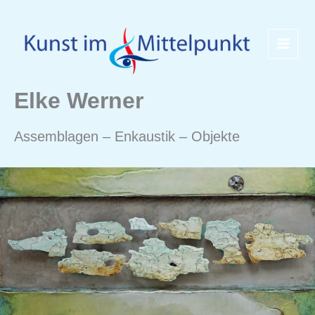
Zum
Inhalt
springen
Elke Werner
Assemblagen – Enkaustik – Objekte